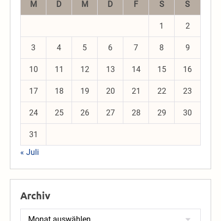
M
D
M
D
F
S
S
1
2
3
4
5
6
7
8
9
10
11
12
13
14
15
16
17
18
19
20
21
22
23
24
25
26
27
28
29
30
31
« Juli
Archiv
Archiv