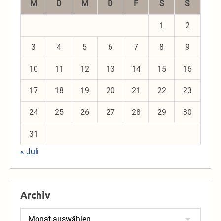
M
D
M
D
F
S
S
1
2
3
4
5
6
7
8
9
10
11
12
13
14
15
16
17
18
19
20
21
22
23
24
25
26
27
28
29
30
31
« Juli
Archiv
Archiv