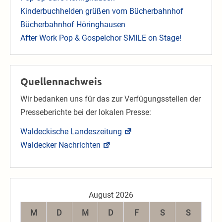
Kinderbuchhelden grüßen vom Bücherbahnhof
Bücherbahnhof Höringhausen
After Work Pop & Gospelchor SMILE on Stage!
Quellennachweis
Wir bedanken uns für das zur Verfügungsstellen der
Presseberichte bei der lokalen Presse:
Waldeckische Landeszeitung
Waldecker Nachrichten
August 2026
M
D
M
D
F
S
S