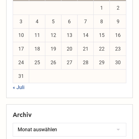
1
2
3
4
5
6
7
8
9
10
11
12
13
14
15
16
17
18
19
20
21
22
23
24
25
26
27
28
29
30
31
« Juli
Archiv
Archiv