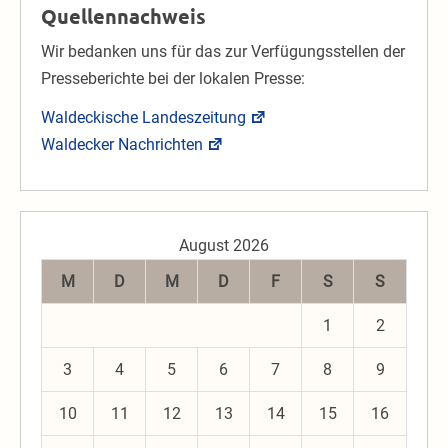
Quellennachweis
Wir bedanken uns für das zur Verfügungsstellen der
Presseberichte bei der lokalen Presse:
Waldeckische Landeszeitung
Waldecker Nachrichten
August 2026
M
D
M
D
F
S
S
1
2
3
4
5
6
7
8
9
10
11
12
13
14
15
16