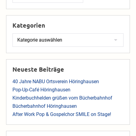
nach:
Kategorien
Kategorien
Neueste Beiträge
40 Jahre NABU Ortsverein Höringhausen
Pop-Up-Café Höringhausen
Kinderbuchhelden grüßen vom Bücherbahnhof
Bücherbahnhof Höringhausen
After Work Pop & Gospelchor SMILE on Stage!