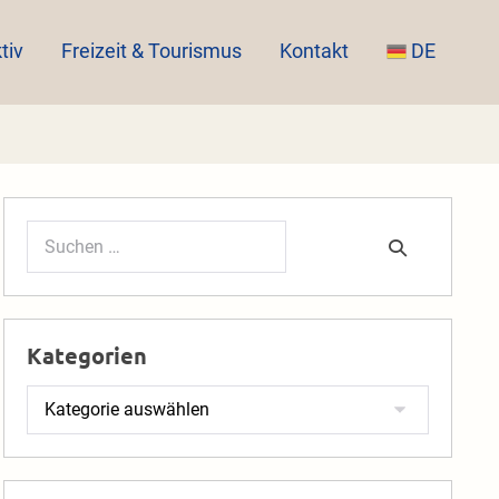
tiv
Freizeit & Tourismus
Kontakt
DE
Suchen
nach:
Kategorien
Kategorien