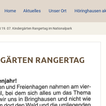
Home
Aktuelles
Unser Ort
Höringhausen ak
19. 07. Kindergärten Rangertag im Nationalpark
DERGÄRTEN RANGERTAG