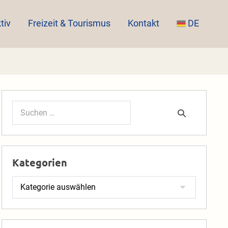
tiv
Freizeit & Tourismus
Kontakt
DE
Suchen
nach:
Kategorien
Kategorien