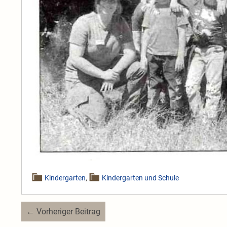
Kindergarten
,
Kindergarten und Schule
Beitragsnavigation
← Vorheriger Beitrag