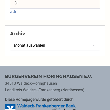
31
« Juli
Archiv
Archiv
BÜRGERVEREIN HÖRINGHAUSEN E.V.
34513 Waldeck-Höringhausen
Landkreis Waldeck-Frankenberg (Nordhessen)
Diese Homepage wurde gefördert durch