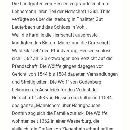
Die Landgrafen von Hessen verpfändeten ihrem
Lehnsmann ihren Teil der Herrschaft 1383. Thile
verfügte so über die Itterburg in Thalitter, Gut
Lauterbach und das Schloss in Vöhl.
Weil die Familie die Herrschaft auspresste,
kündigten das Bistum Mainz und die Grafschaft
Waldeck 1542 den Pfandvertrag, Hessen schloss
sich 1562 an. Sie erzwangen den Verzicht auf die
Pfandschaft. Die Wölffe gingen dagegen vor
Gericht, von 1544 bis 1584 dauerten Verhandlungen
und Streitigkeiten. Die Wolff von Gudenberg
bekamen als Ausgleich für den Verlust der
Herrschaft 1568 von Hessen das halbe und 1584
das ganze „Mannlehen“ über Höringhausen.
Dorthin zog sich die Familie zurück. Die Wölffe
wohnten seit 1362 in einer Wasserburg, die
vielleicht die Grafen von Ziegenhain erbaut hatten.