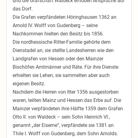
und die Grafschaft Waldeck erhoben Ansprüche auf
das Dorf.
Die Grafen verpfändeten Höringhausen 1362 an
Arnold IV. Wolff von Gudenberg – seine
Nachkommen hielten den Besitz bis 1856.
Die nordhessische Ritter-Familie gehörte dem
Dienstadel an, sie stellte Landesherren wie den
Landgrafen von Hessen oder den Mainzer
Bischöfen Amtmänner und Räte. Für ihre Dienste
erhielten sie Lehen, sie sammelten aber auch
eigenen Besitz.
Nachdem die Herren von Itter 1356 ausgestorben
waren, teilten Mainz und Hessen das Erbe auf. Die
Mainzer verpfändeten ihre Hälfte 1359 dem Grafen
Otto II. von Waldeck – sein Sohn Heinrich VI.,
genannt „der Eiserne“, verpfändete sie 1381 an
Thile I. Wolff von Gudenberg, dem Sohn Arnolds.