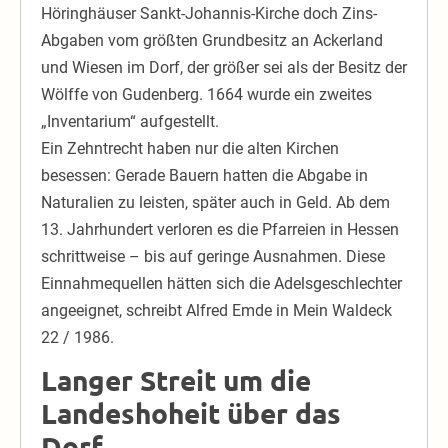
Höringhäuser Sankt-Johannis-Kirche doch Zins-
Abgaben vom größten Grundbesitz an Ackerland
und Wiesen im Dorf, der größer sei als der Besitz der
Wölffe von Gudenberg. 1664 wurde ein zweites
„Inventarium“ aufgestellt.
Ein Zehntrecht haben nur die alten Kirchen
besessen: Gerade Bauern hatten die Abgabe in
Naturalien zu leisten, später auch in Geld. Ab dem
13. Jahrhundert verloren es die Pfarreien in Hessen
schrittweise – bis auf geringe Ausnahmen. Diese
Einnahmequellen hätten sich die Adelsgeschlechter
angeeignet, schreibt Alfred Emde in Mein Waldeck
22 / 1986.
Langer Streit um die
Landeshoheit über das
Dorf