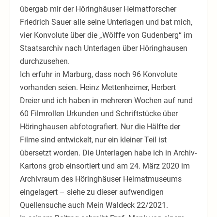
übergab mir der Höringhäuser Heimatforscher
Friedrich Sauer alle seine Unterlagen und bat mich,
vier Konvolute über die „Wölffe von Gudenberg“ im
Staatsarchiv nach Unterlagen über Höringhausen
durchzusehen.
Ich erfuhr in Marburg, dass noch 96 Konvolute
vorhanden seien. Heinz Mettenheimer, Herbert
Dreier und ich haben in mehreren Wochen auf rund
60 Filmrollen Urkunden und Schriftstücke über
Höringhausen abfotografiert. Nur die Hälfte der
Filme sind entwickelt, nur ein kleiner Teil ist
übersetzt worden. Die Unterlagen habe ich in Archiv-
Kartons grob einsortiert und am 24. März 2020 im
Archivraum des Höringhäuser Heimatmuseums
eingelagert – siehe zu dieser aufwendigen
Quellensuche auch Mein Waldeck 22/2021.