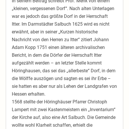
In seinem Beitrag schreibt Prof. Menk von einem
„kleinen, vergessenen Dorf“. Nach alten Unterlagen
war es jedoch das größte Dorf in der Herrschaft
Itter. Im Darmstädter Salbuch 1625 wird es nicht
erwähnt, aber in seiner „Kurzen historische
Nachricht von den Herren zu Itter“ zitiert Johann
Adam Kopp 1751 einen älteren archivalischen
Bericht, in dem die Dörfer der Herrschaft Itter
aufgezählt werden – an letzter Stelle kommt
Höringhausen, das sei das „allerbeste“ Dorf, in dem
die Wölffe auszögen und sagten es sei ihr Erbe –
sie hatten es aber nur als Lehen der Landgrafen von
Hessen erhalten.
1568 stellte der Höringhäuser Pfarrer Christoph
Lampert mit zwei Kastenmeistern ein „Inventarium“
der Kirche auf, also eine Art Salbuch. Die Gemeinde
wollte wohl Klarheit schaffen, erhielt die