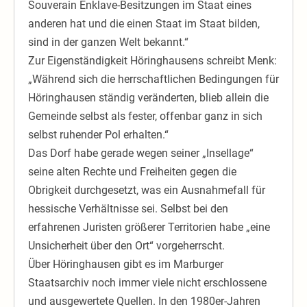
Souverain Enklave-Besitzungen im Staat eines
anderen hat und die einen Staat im Staat bilden,
sind in der ganzen Welt bekannt.“
Zur Eigenständigkeit Höringhausens schreibt Menk:
„Während sich die herrschaftlichen Bedingungen für
Höringhausen ständig veränderten, blieb allein die
Gemeinde selbst als fester, offenbar ganz in sich
selbst ruhender Pol erhalten.“
Das Dorf habe gerade wegen seiner „Insellage“
seine alten Rechte und Freiheiten gegen die
Obrigkeit durchgesetzt, was ein Ausnahmefall für
hessische Verhältnisse sei. Selbst bei den
erfahrenen Juristen größerer Territorien habe „eine
Unsicherheit über den Ort“ vorgeherrscht.
Über Höringhausen gibt es im Marburger
Staatsarchiv noch immer viele nicht erschlossene
und ausgewertete Quellen. In den 1980er-Jahren