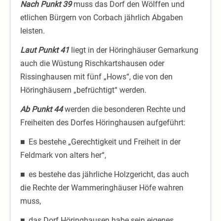
Nach Punkt 39
muss das Dorf den Wölffen und
etlichen Bürgern von Corbach jährlich Abgaben
leisten.
Laut Punkt 41
liegt in der Höringhäuser Gemarkung
auch die Wüstung Rischkartshausen oder
Rissinghausen mit fünf „Hows“, die von den
Höringhäusern „befrüchtigt“ werden.
Ab Punkt 44
werden die besonderen Rechte und
Freiheiten des Dorfes Höringhausen aufgeführt:
■
Es bestehe „Gerechtigkeit und Freiheit in der
Feldmark von alters her“,
■
es bestehe das jährliche Holzgericht, das auch
die Rechte der Wammeringhäuser Höfe wahren
muss,
■
das Dorf Höringhausen habe sein eigenes