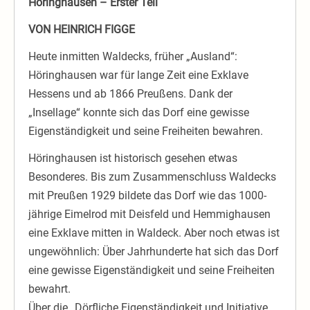
Höringhausen – Erster Teil
VON HEINRICH FIGGE
Heute inmitten Waldecks, früher „Ausland“:
Höringhausen war für lange Zeit eine Exklave
Hessens und ab 1866 Preußens. Dank der
„Insellage“ konnte sich das Dorf eine gewisse
Eigenständigkeit und seine Freiheiten bewahren.
Höringhausen ist historisch gesehen etwas
Besonderes. Bis zum Zusammenschluss Waldecks
mit Preußen 1929 bildete das Dorf wie das 1000-
jährige Eimelrod mit Deisfeld und Hemmighausen
eine Exklave mitten in Waldeck. Aber noch etwas ist
ungewöhnlich: Über Jahrhunderte hat sich das Dorf
eine gewisse Eigenständigkeit und seine Freiheiten
bewahrt.
Über die „Dörfliche Eigenständigkeit und Initiative