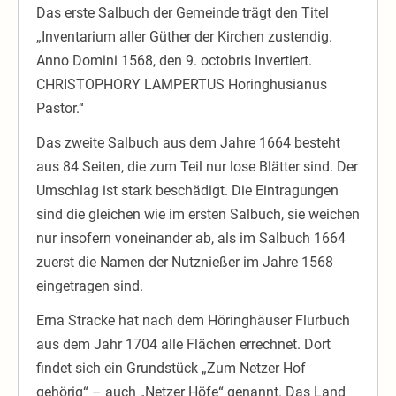
Das erste Salbuch der Gemeinde trägt den Titel
„Inventarium aller Güther der Kirchen zustendig.
Anno Domini 1568, den 9. octobris Invertiert.
CHRISTOPHORY LAMPERTUS Horinghusianus
Pastor.“
Das zweite Salbuch aus dem Jahre 1664 besteht
aus 84 Seiten, die zum Teil nur lose Blätter sind. Der
Umschlag ist stark beschädigt. Die Eintragungen
sind die gleichen wie im ersten Salbuch, sie weichen
nur insofern voneinander ab, als im Salbuch 1664
zuerst die Namen der Nutznießer im Jahre 1568
eingetragen sind.
Erna Stracke hat nach dem Höringhäuser Flurbuch
aus dem Jahr 1704 alle Flächen errechnet. Dort
findet sich ein Grundstück „Zum Netzer Hof
gehörig“ – auch „Netzer Höfe“ genannt. Das Land