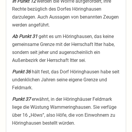
In Punkt 12
werden die Wölffe aufgefordert, ihre
Rechte bezüglich des Dorfes Höringhausen
darzulegen. Auch Aussagen von benannten Zeugen
werden angeführt.
Ab Punkt 31
geht es um Höringhausen, das keine
gemeinsame Grenze mit der Herrschaft Itter habe,
sondern seit jeher und augenscheinlich ein
Außenbezirk der Herrschaft Itter sei.
Punkt 36
hält fest, das Dorf Höringhausen habe seit
undenklichen Jahren seine eigene Grenze und
Feldmark.
Punkt 37
erwähnt, in der Höringhäuser Feldmark
liege die Wüstung Wammeringhausen. Sie verfüge
über 16 „Höws“, also Höfe, die von Einwohnern zu
Höringhausen bestellt würden.