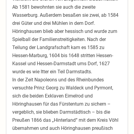
Ab 1581 bewohnten sie auch die zweite
Wasserburg. Außerdem besaßen sie zwei, ab 1584
drei Güter und drei Mühlen in dem Dorf.
Höringhausen blieb aber hessisch und wurde zum
Spielball der Familienstreitigkeiten. Nach der
Teilung der Landgrafschaft kam es 1585 zu
Hessen-Marburg, 1604 bis 1648 stritten Hessen-
Kassel und Hessen-Darmstadt ums Dorf, 1627
wurde es wie Itter ein Teil Darmstadts.
In der Zeit Napoleons und des Rheinbundes
versuchte Prinz Georg zu Waldeck und Pyrmont,
sich die beiden Exklaven Eimelrod und
Höringhausen für das Fürstentum zu sichern –
vergeblich, sie blieben Darmstädtisch – bis die
Preußen 1866 das „Hinterland“ mit dem Kreis Vöhl
übernahmen und auch Höringhausen preußisch