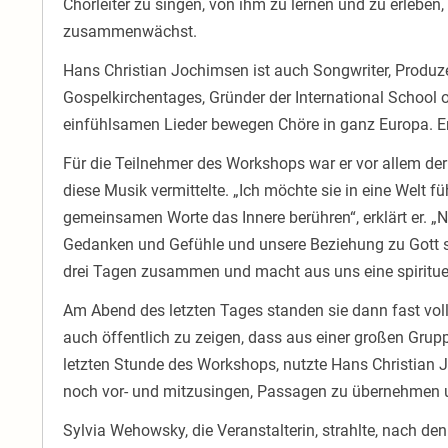
Chorleiter zu singen, von ihm zu lernen und zu erleben
zusammenwächst.
Hans Christian Jochimsen ist auch Songwriter, Produzen
Gospelkirchentages, Gründer der International School
einfühlsamen Lieder bewegen Chöre in ganz Europa. Er
Für die Teilnehmer des Workshops war er vor allem der
diese Musik vermittelte. „Ich möchte sie in eine Welt fü
gemeinsamen Worte das Innere berühren“, erklärt er. „Ni
Gedanken und Gefühle und unsere Beziehung zu Gott sp
drei Tagen zusammen und macht aus uns eine spiritue
Am Abend des letzten Tages standen sie dann fast vo
auch öffentlich zu zeigen, dass aus einer großen Gruppe
letzten Stunde des Workshops, nutzte Hans Christian J
noch vor- und mitzusingen, Passagen zu übernehmen u
Sylvia Wehowsky, die Veranstalterin, strahlte, nach 