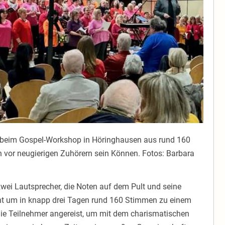
n beim Gospel-Workshop in Höringhausen aus rund 160
 vor neugierigen Zuhörern sein Können. Fotos: Barbara
zwei Lautsprecher, die Noten auf dem Pult und seine
t um in knapp drei Tagen rund 160 Stimmen zu einem
ie Teilnehmer angereist, um mit dem charismatischen