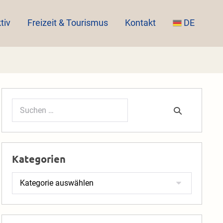
tiv
Freizeit & Tourismus
Kontakt
DE
Suchen
nach:
Kategorien
Kategorien