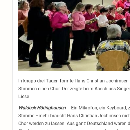
In knapp drei Tagen formte Hans Christian Jochimse
Stimmen einen Chor. Der zeigte beim Abschluss-Singen
Liese
Waldeck-Höringhausen
– Ein Mikrofon, ein Keyboard, 
Stimme –mehr braucht Hans Christian Jochimsen nich
Chor werden zu lassen. Aus ganz Deutschland waren d