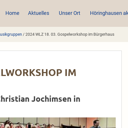
Home
Aktuelles
Unser Ort
Höringhausen ak
usikgruppen
/
2024 WLZ 18. 03. Gospelworkshop im Bürgerhaus
PELWORKSHOP IM
ristian Jochimsen in