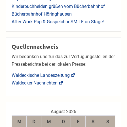
Kinderbuchhelden grüßen vom Bücherbahnhof
Bücherbahnhof Höringhausen
After Work Pop & Gospelchor SMILE on Stage!
Quellennachweis
Wir bedanken uns für das zur Verfügungsstellen der
Presseberichte bei der lokalen Presse:
Waldeckische Landeszeitung
Waldecker Nachrichten
August 2026
M
D
M
D
F
S
S