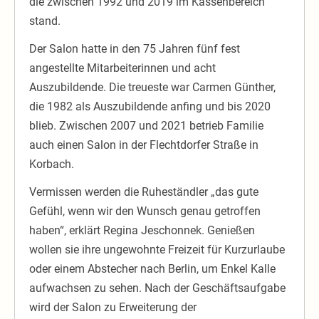
die zwischen 1992 und 2019 im Kassenbereich
stand.
Der Salon hatte in den 75 Jahren fünf fest
angestellte Mitarbeiterinnen und acht
Auszubildende. Die treueste war Carmen Günther,
die 1982 als Auszubildende anfing und bis 2020
blieb. Zwischen 2007 und 2021 betrieb Familie
auch einen Salon in der Flechtdorfer Straße in
Korbach.
Vermissen werden die Ruheständler „das gute
Gefühl, wenn wir den Wunsch genau getroffen
haben“, erklärt Regina Jeschonnek. Genießen
wollen sie ihre ungewohnte Freizeit für Kurzurlaube
oder einem Abstecher nach Berlin, um Enkel Kalle
aufwachsen zu sehen. Nach der Geschäftsaufgabe
wird der Salon zu Erweiterung der