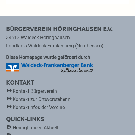
BÜRGERVEREIN HÖRINGHAUSEN E.V.
34513 Waldeck-Höringhausen
Landkreis Waldeck-Frankenberg (Nordhessen)
Diese Homepage wurde gefördert durch
KONTAKT
Kontakt Bürgerverein
Kontakt zur Ortsvorsteherin
Kontaktinfos der Vereine
QUICK-LINKS
Höringhausen Aktuell