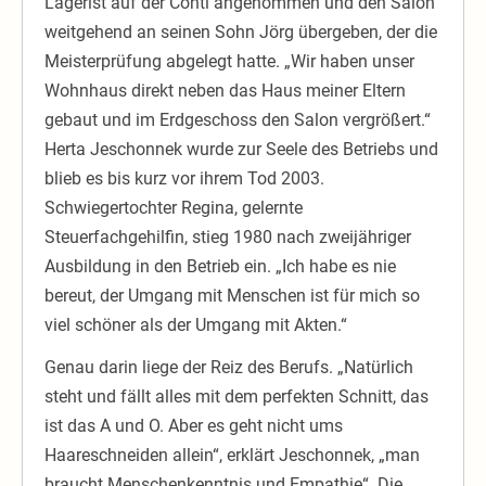
Lagerist auf der Conti angenommen und den Salon
weitgehend an seinen Sohn Jörg übergeben, der die
Meisterprüfung abgelegt hatte. „Wir haben unser
Wohnhaus direkt neben das Haus meiner Eltern
gebaut und im Erdgeschoss den Salon vergrößert.“
Herta Jeschonnek wurde zur Seele des Betriebs und
blieb es bis kurz vor ihrem Tod 2003.
Schwiegertochter Regina, gelernte
Steuerfachgehilfin, stieg 1980 nach zweijähriger
Ausbildung in den Betrieb ein. „Ich habe es nie
bereut, der Umgang mit Menschen ist für mich so
viel schöner als der Umgang mit Akten.“
Genau darin liege der Reiz des Berufs. „Natürlich
steht und fällt alles mit dem perfekten Schnitt, das
ist das A und O. Aber es geht nicht ums
Haareschneiden allein“, erklärt Jeschonnek, „man
braucht Menschenkenntnis und Empathie“. Die