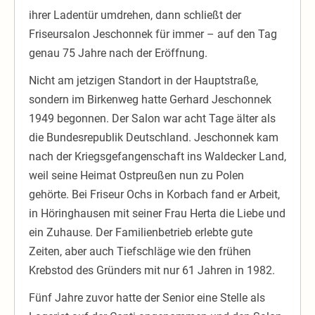
ihrer Ladentür umdrehen, dann schließt der
Friseursalon Jeschonnek für immer – auf den Tag
genau 75 Jahre nach der Eröffnung.
Nicht am jetzigen Standort in der Hauptstraße,
sondern im Birkenweg hatte Gerhard Jeschonnek
1949 begonnen. Der Salon war acht Tage älter als
die Bundesrepublik Deutschland. Jeschonnek kam
nach der Kriegsgefangenschaft ins Waldecker Land,
weil seine Heimat Ostpreußen nun zu Polen
gehörte. Bei Friseur Ochs in Korbach fand er Arbeit,
in Höringhausen mit seiner Frau Herta die Liebe und
ein Zuhause. Der Familienbetrieb erlebte gute
Zeiten, aber auch Tiefschläge wie den frühen
Krebstod des Gründers mit nur 61 Jahren in 1982.
Fünf Jahre zuvor hatte der Senior eine Stelle als