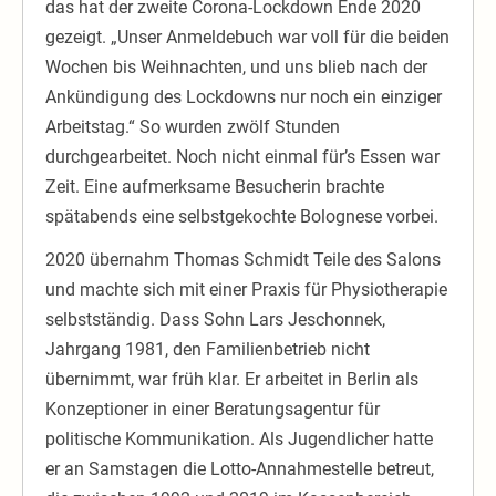
das hat der zweite Corona-Lockdown Ende 2020
gezeigt. „Unser Anmeldebuch war voll für die beiden
Wochen bis Weihnachten, und uns blieb nach der
Ankündigung des Lockdowns nur noch ein einziger
Arbeitstag.“ So wurden zwölf Stunden
durchgearbeitet. Noch nicht einmal für’s Essen war
Zeit. Eine aufmerksame Besucherin brachte
spätabends eine selbstgekochte Bolognese vorbei.
2020 übernahm Thomas Schmidt Teile des Salons
und machte sich mit einer Praxis für Physiotherapie
selbstständig. Dass Sohn Lars Jeschonnek,
Jahrgang 1981, den Familienbetrieb nicht
übernimmt, war früh klar. Er arbeitet in Berlin als
Konzeptioner in einer Beratungsagentur für
politische Kommunikation. Als Jugendlicher hatte
er an Samstagen die Lotto-Annahmestelle betreut,