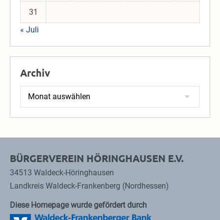
31
« Juli
Archiv
Archiv
BÜRGERVEREIN HÖRINGHAUSEN E.V.
34513 Waldeck-Höringhausen
Landkreis Waldeck-Frankenberg (Nordhessen)
Diese Homepage wurde gefördert durch