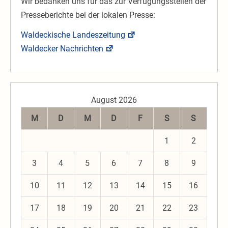
Wir bedanken uns für das zur Verfügungsstellen der
Presseberichte bei der lokalen Presse:
Waldeckische Landeszeitung
Waldecker Nachrichten
August 2026
M
D
M
D
F
S
S
1
2
3
4
5
6
7
8
9
10
11
12
13
14
15
16
17
18
19
20
21
22
23