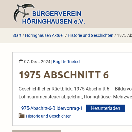
Zum
Inhalt
springen
Start
/
Höringhausen Aktuell
/
Historie und Geschichten
/
1975 Ab
07. Dez.. 2024
|
Brigitte Trietsch
1975 ABSCHNITT 6
Geschichtlicher Rückblick: 1975 Abschnitt 6 – Bildervo
Lohnsummensteuer abgelehnt, Höringhäuser Mehrzwe
1975-Abschitt-6-Bildervortrag-1
Herunterladen
Historie und Geschichten