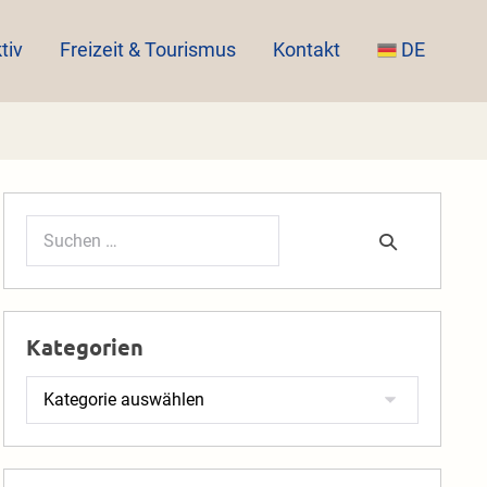
tiv
Freizeit & Tourismus
Kontakt
DE
Suchen
nach:
Kategorien
Kategorien