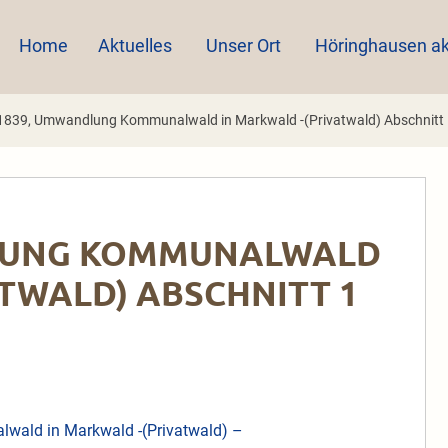
Home
Aktuelles
Unser Ort
Höringhausen ak
1839, Umwandlung Kommunalwald in Markwald -(Privatwald) Abschnitt
DLUNG KOMMUNALWALD
TWALD) ABSCHNITT 1
wald in Markwald -(Privatwald) –