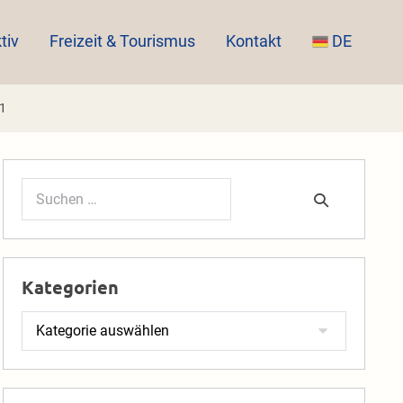
tiv
Freizeit & Tourismus
Kontakt
DE
 1
Suchen
nach:
Kategorien
Kategorien