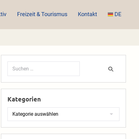
tiv
Freizeit & Tourismus
Kontakt
DE
Suchen
nach:
Kategorien
Kategorien