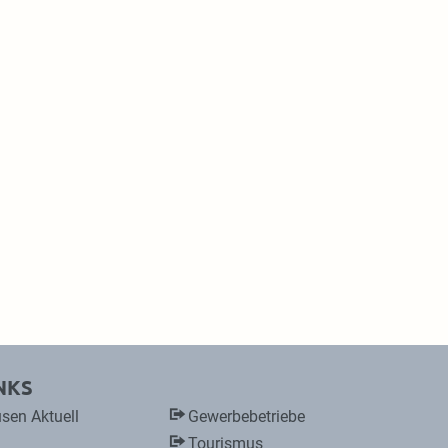
NKS
sen Aktuell
Gewerbebetriebe
Tourismus