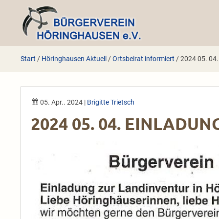
Zum
Inhalt
springen
Start
/
Höringhausen Aktuell
/
Ortsbeirat informiert
/
2024 05. 04.
05. Apr.. 2024
|
Brigitte Trietsch
2024 05. 04. EINLAD