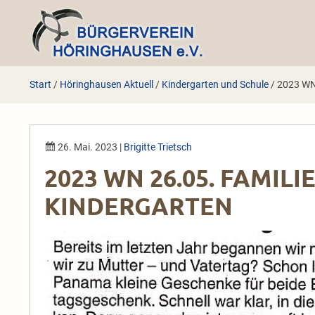
Zum
Inhalt
springen
Start
/
Höringhausen Aktuell
/
Kindergarten und Schule
/
2023 WN 
26. Mai. 2023
|
Brigitte Trietsch
2023 WN 26.05. FAMILI
KINDERGARTEN