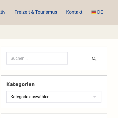
tiv
Freizeit & Tourismus
Kontakt
DE
Suchen
nach:
Kategorien
Kategorien