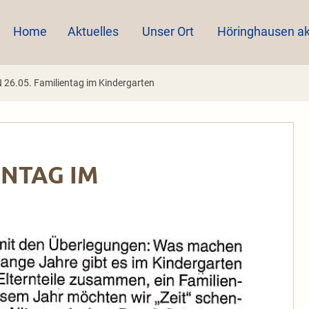
Home
Aktuelles
Unser Ort
Höringhausen ak
26.05. Familientag im Kindergarten
ENTAG IM