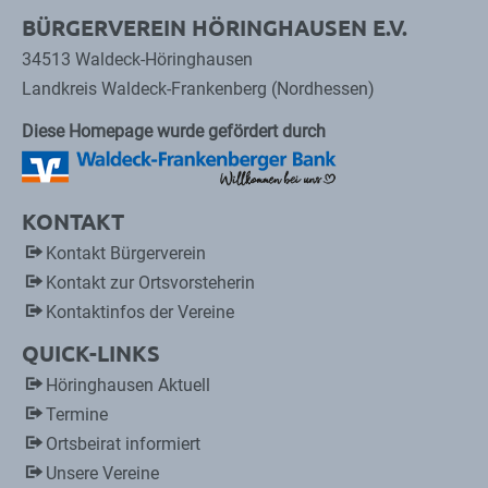
BÜRGERVEREIN HÖRINGHAUSEN E.V.
34513 Waldeck-Höringhausen
Landkreis Waldeck-Frankenberg (Nordhessen)
Diese Homepage wurde gefördert durch
KONTAKT
Kontakt Bürgerverein
Kontakt zur Ortsvorsteherin
Kontaktinfos der Vereine
QUICK-LINKS
Höringhausen Aktuell
Termine
Ortsbeirat informiert
Unsere Vereine