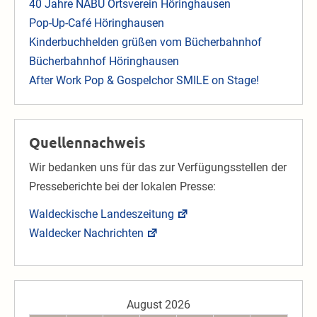
40 Jahre NABU Ortsverein Höringhausen
Pop-Up-Café Höringhausen
Kinderbuchhelden grüßen vom Bücherbahnhof
Bücherbahnhof Höringhausen
After Work Pop & Gospelchor SMILE on Stage!
Quellennachweis
Wir bedanken uns für das zur Verfügungsstellen der
Presseberichte bei der lokalen Presse:
Waldeckische Landeszeitung
Waldecker Nachrichten
August 2026