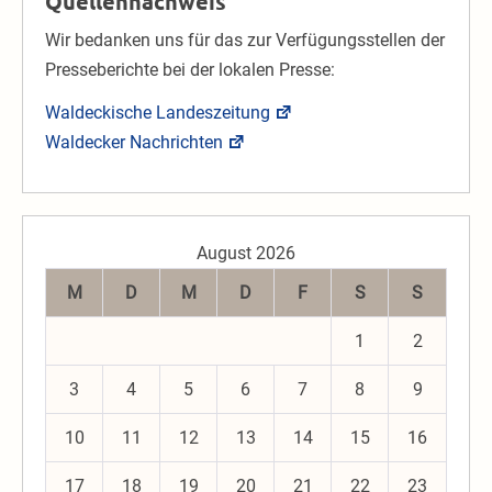
Quellennachweis
Wir bedanken uns für das zur Verfügungsstellen der
Presseberichte bei der lokalen Presse:
Waldeckische Landeszeitung
Waldecker Nachrichten
August 2026
M
D
M
D
F
S
S
1
2
3
4
5
6
7
8
9
10
11
12
13
14
15
16
17
18
19
20
21
22
23