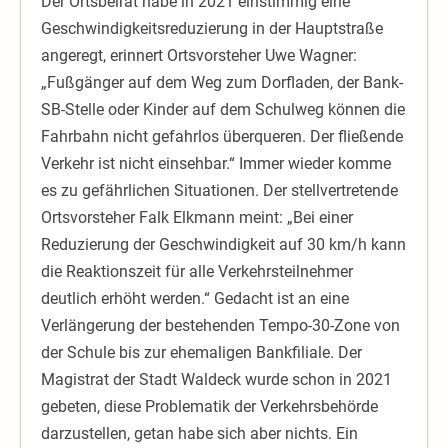
Der Ortsbeirat habe in 2021 einstimmig eine
Geschwindigkeitsreduzierung in der Hauptstraße
angeregt, erinnert Ortsvorsteher Uwe Wagner:
„Fußgänger auf dem Weg zum Dorfladen, der Bank-
SB-Stelle oder Kinder auf dem Schulweg können die
Fahrbahn nicht gefahrlos überqueren. Der fließende
Verkehr ist nicht einsehbar.“ Immer wieder komme
es zu gefährlichen Situationen. Der stellvertretende
Ortsvorsteher Falk Elkmann meint: „Bei einer
Reduzierung der Geschwindigkeit auf 30 km/h kann
die Reaktionszeit für alle Verkehrsteilnehmer
deutlich erhöht werden.“ Gedacht ist an eine
Verlängerung der bestehenden Tempo-30-Zone von
der Schule bis zur ehemaligen Bankfiliale. Der
Magistrat der Stadt Waldeck wurde schon in 2021
gebeten, diese Problematik der Verkehrsbehörde
darzustellen, getan habe sich aber nichts. Ein