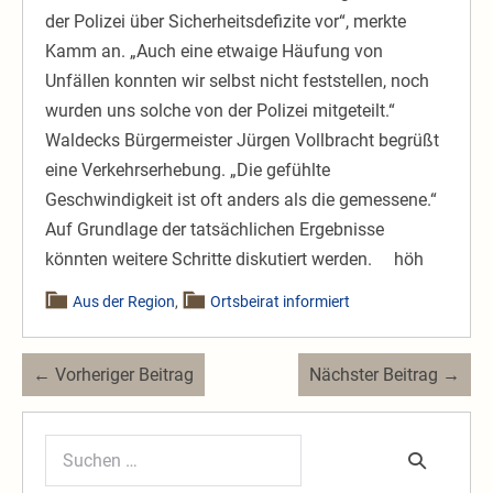
der Polizei über Sicherheitsdefizite vor“, merkte
Kamm an. „Auch eine etwaige Häufung von
Unfällen konnten wir selbst nicht feststellen, noch
wurden uns solche von der Polizei mitgeteilt.“
Waldecks Bürgermeister Jürgen Vollbracht begrüßt
eine Verkehrserhebung. „Die gefühlte
Geschwindigkeit ist oft anders als die gemessene.“
Auf Grundlage der tatsächlichen Ergebnisse
könnten weitere Schritte diskutiert werden. höh
Aus der Region
,
Ortsbeirat informiert
Beitragsnavigation
← Vorheriger Beitrag
Nächster Beitrag →
Suchen
nach: