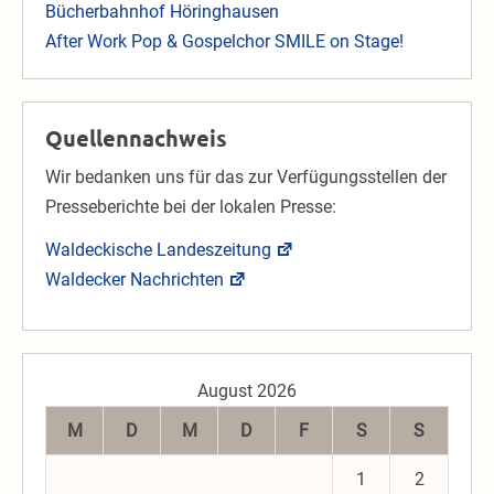
Bücherbahnhof Höringhausen
After Work Pop & Gospelchor SMILE on Stage!
Quellennachweis
Wir bedanken uns für das zur Verfügungsstellen der
Presseberichte bei der lokalen Presse:
Waldeckische Landeszeitung
Waldecker Nachrichten
August 2026
M
D
M
D
F
S
S
1
2