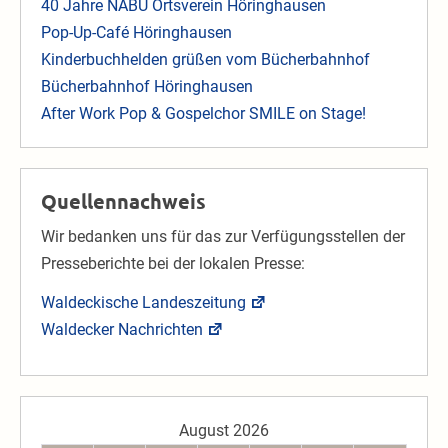
40 Jahre NABU Ortsverein Höringhausen
Pop-Up-Café Höringhausen
Kinderbuchhelden grüßen vom Bücherbahnhof
Bücherbahnhof Höringhausen
After Work Pop & Gospelchor SMILE on Stage!
Quellennachweis
Wir bedanken uns für das zur Verfügungsstellen der
Presseberichte bei der lokalen Presse:
Waldeckische Landeszeitung
Waldecker Nachrichten
August 2026