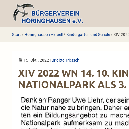
Zum
Inhalt
springen
Start
/
Höringhausen Aktuell
/
Kindergarten und Schule
/
XIV 2022
15. Okt.. 2022
|
Brigitte Trietsch
XIV 2022 WN 14. 10. 
NATIONALPARK ALS 3