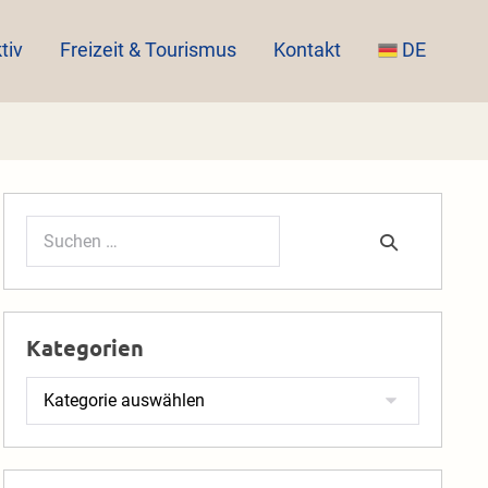
tiv
Freizeit & Tourismus
Kontakt
DE
Suchen
nach:
Kategorien
Kategorien