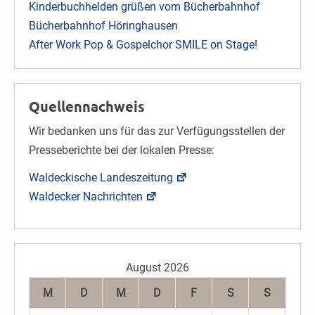
Kinderbuchhelden grüßen vom Bücherbahnhof
Bücherbahnhof Höringhausen
After Work Pop & Gospelchor SMILE on Stage!
Quellennachweis
Wir bedanken uns für das zur Verfügungsstellen der
Presseberichte bei der lokalen Presse:
Waldeckische Landeszeitung
Waldecker Nachrichten
August 2026
M
D
M
D
F
S
S