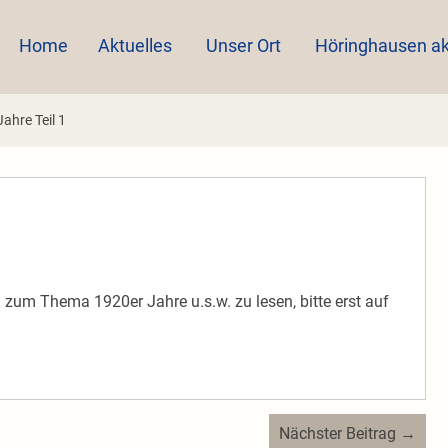
Home
Aktuelles
Unser Ort
Höringhausen ak
ahre Teil 1
um Thema 1920er Jahre u.s.w. zu lesen, bitte erst auf
Nächster Beitrag →