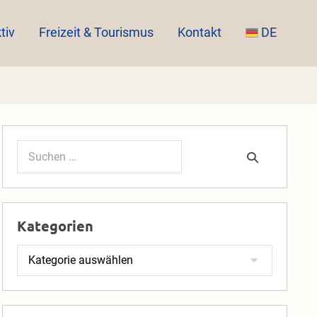
tiv
Freizeit & Tourismus
Kontakt
DE
Suchen
nach:
Kategorien
Kategorien