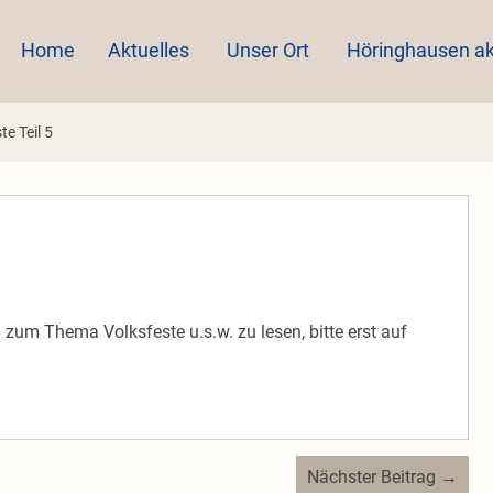
Home
Aktuelles
Unser Ort
Höringhausen ak
te Teil 5
um Thema Volksfeste u.s.w. zu lesen, bitte erst auf
Nächster Beitrag →