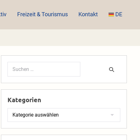
tiv
Freizeit & Tourismus
Kontakt
DE
Suchen
nach:
Kategorien
Kategorien