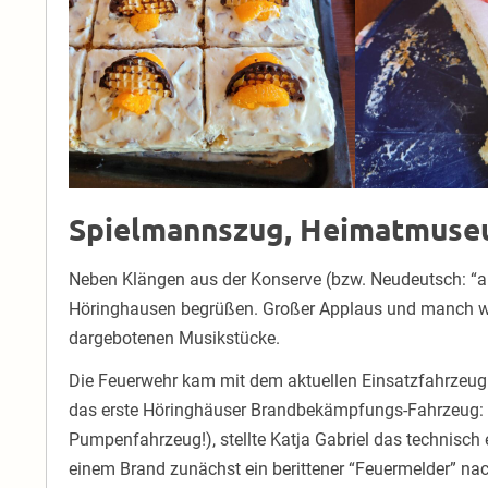
Spielmannszug, Heimatmuse
Neben Klängen aus der Konserve (bzw. Neudeutsch: “a
Höringhausen begrüßen. Großer Applaus und manch wip
dargebotenen Musikstücke.
Die Feuerwehr kam mit dem aktuellen Einsatzfahrzeug 
das erste Höringhäuser Brandbekämpfungs-Fahrzeug:
Pumpenfahrzeug!), stellte Katja Gabriel das technisc
einem Brand zunächst ein berittener “Feuermelder” nac