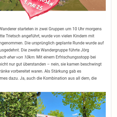
0 Wanderer starteten in zwei Gruppen um 10 Uhr morgens
tte Trietsch angeführt, wurde von vielen Kindern mit
angenommen. Die ursprünglich geplante Runde wurde auf
usgedehnt. Die zweite Wandergruppe führte Jörg
ach eher von 10km
. Mit einem Erfrischungsstopp bei
icht nur gut überstanden – nein, sie kamen beschwingt
ränke vorbereitet waren. Als Stärkung gab es
mes dazu. Ja, auch die Kombination aus all dem, die