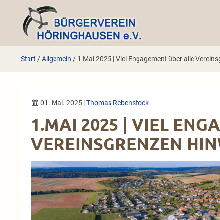
Zum
Inhalt
springen
Start
/
Allgemein
/
1.Mai 2025 | Viel Engagement über alle Verein
01. Mai. 2025
|
Thomas Rebenstock
1.MAI 2025 | VIEL EN
VEREINSGRENZEN HI