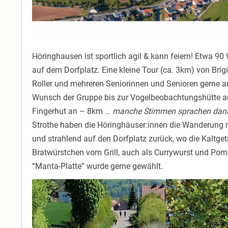
Höringhausen ist sportlich agil & kann feiern! Etwa 9
auf dem Dorfplatz. Eine kleine Tour (ca. 3km) von Brigi
Roller und mehreren Seniorinnen und Senioren gerne 
Wunsch der Gruppe bis zur Vogelbeobachtungshütte a
Fingerhut an – 8km …
manche Stimmen sprachen dan
Strothe haben die Höringhäuser:innen die Wanderung n
und strahlend auf den Dorfplatz zurück, wo die Kaltget
Bratwürstchen vom Grill, auch als Currywurst und Pom
“Manta-Platte” wurde gerne gewählt.