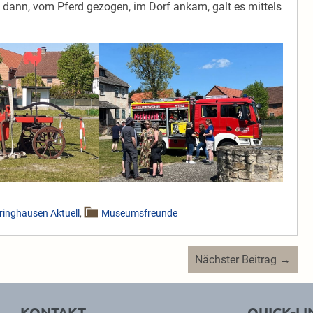
nn, vom Pferd gezogen, im Dorf ankam, galt es mittels
ringhausen Aktuell
,
Museumsfreunde
Nächster Beitrag →
KONTAKT
QUICK-LI