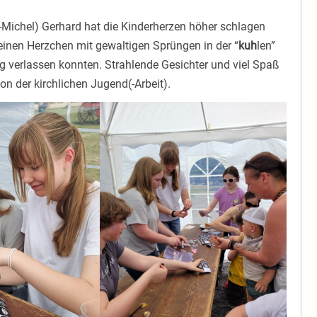
ichel) Gerhard hat die Kinderherzen höher schlagen
leinen Herzchen mit gewaltigen Sprüngen in der “
kuh
len”
g verlassen konnten. Strahlende Gesichter und viel Spaß
von der kirchlichen Jugend(-Arbeit).