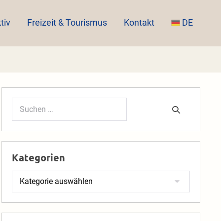
tiv
Freizeit & Tourismus
Kontakt
DE
Suchen
nach:
Kategorien
Kategorien