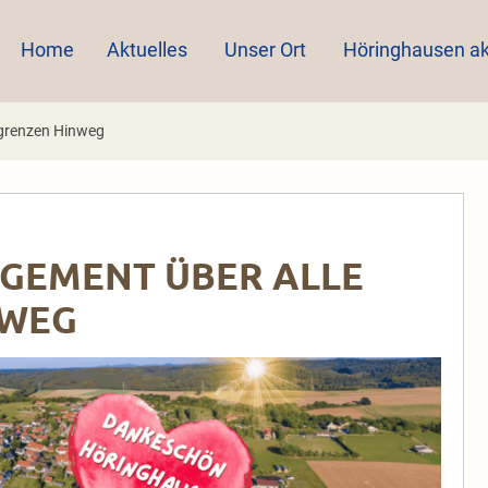
Home
Aktuelles
Unser Ort
Höringhausen ak
sgrenzen Hinweg
GAGEMENT ÜBER ALLE
NWEG