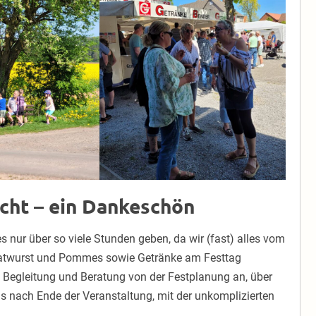
icht – ein Dankeschön
es nur über so viele Stunden geben, da wir (fast) alles vom
ratwurst und Pommes sowie Getränke am Festtag
 Begleitung und Beratung von der Festplanung an, über
is nach Ende der Veranstaltung, mit der unkomplizierten