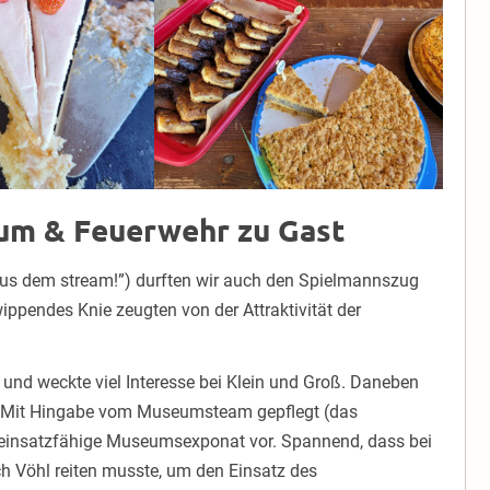
um & Feuerwehr zu Gast
us dem stream!”) durften wir auch den Spielmannszug
pendes Knie zeugten von der Attraktivität der
und weckte viel Interesse bei Klein und Groß. Daneben
 Mit Hingabe vom Museumsteam gepflegt (das
h einsatzfähige Museumsexponat vor. Spannend, dass bei
h Vöhl reiten musste, um den Einsatz des