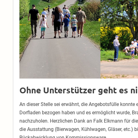
Ohne Unterstützer geht es n
An dieser Stelle sei erwähnt, die Angebotsfülle konnte 
Dorfladen bezogen haben und es ermöglicht wurde, B
nachzuholen. Herzlichen Dank an Falk Elkmann für die
die Ausstattung (Bierwagen, Kühlwagen, Gläser, etc.) b
Rückabwicklung von Kommissionsware.